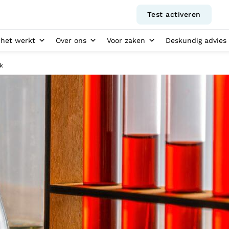
Test activeren
het werkt
Over ons
Voor zaken
Deskundig advies
k