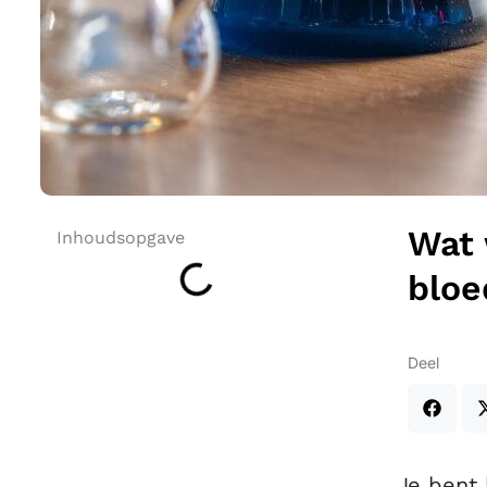
Wat 
Inhoudsopgave
bloe
Deel
Je bent