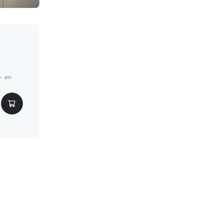
t- en