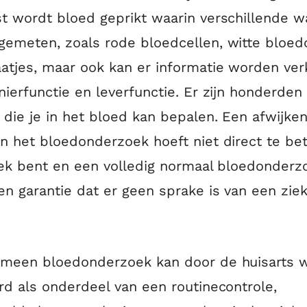
t wordt bloed geprikt waarin verschillende 
emeten, zoals rode bloedcellen, witte bloedc
atjes, maar ook kan er informatie worden ve
nierfunctie en leverfunctie. Er zijn honderden
die je in het bloed kan bepalen. Een afwijke
n het bloedonderzoek hoeft niet direct te b
iek bent en een volledig normaal bloedonderz
en garantie dat er geen sprake is van een zie
emeen bloedonderzoek kan door de huisarts 
rd als onderdeel van een routinecontrole,