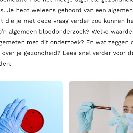
is. Je hebt weleens gehoord van een algeme
t die je met deze vraag verder zou kunnen he
zo’n algemeen bloedonderzoek? Welke waarde
gemeten met dit onderzoek? En wat zeggen 
over je gezondheid? Lees snel verder voor d
den.