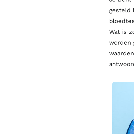
gesteld 
bloedtes
Wat is 
worden 
waarden 
antwoor