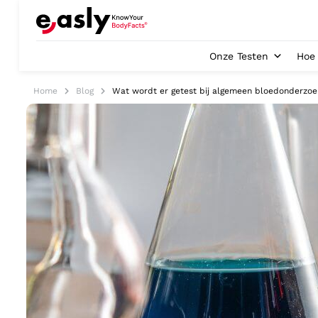
Onze Testen
Hoe 
Home
Blog
Wat wordt er getest bij algemeen bloedonderzoe