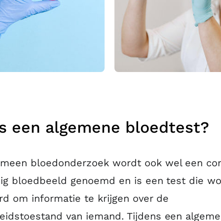
is een algemene bloedtest?
emeen bloedonderzoek wordt ook wel een co
dig bloedbeeld genoemd en is een test die wo
rd om informatie te krijgen over de
eidstoestand van iemand. Tijdens een algem