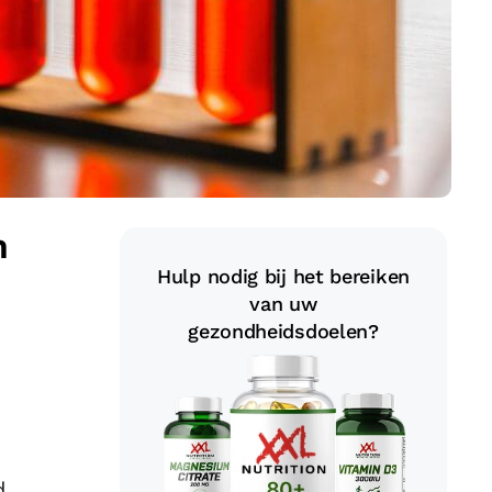
n
Hulp nodig bij het bereiken
van uw
gezondheidsdoelen?
d