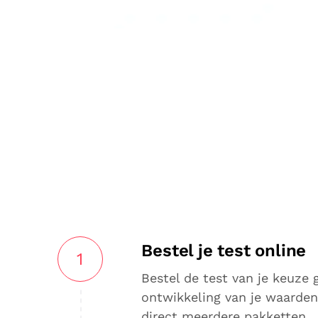
Bestel je test online
1
Bestel de test van je keuze 
ontwikkeling van je waarden 
direct meerdere pakketten.