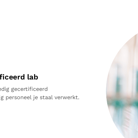
ficeerd lab
edig gecertificeerd
g personeel je staal verwerkt.