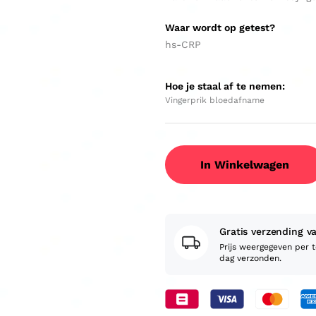
Waar wordt op getest?
hs-CRP
Hoe je staal af te nemen:
Vingerprik bloedafname
In Winkelwagen
Gratis verzending v
Prijs weergegeven per 
dag verzonden.