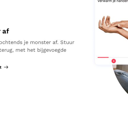
 af
 ochtends je monster af. Stuur
 terug, met het bijgevoegde
t