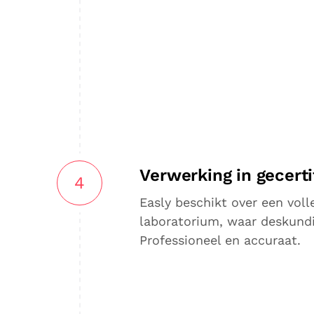
Verwerking in gecerti
4
Easly beschikt over een voll
laboratorium, waar deskundi
Professioneel en accuraat.