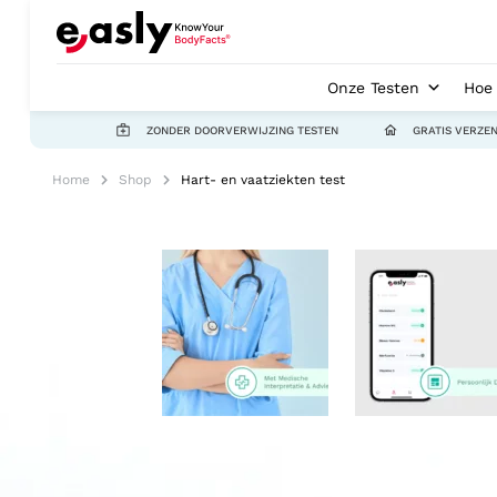
Onze Testen
Hoe 
ZONDER DOORVERWIJZING TESTEN
GRATIS VERZE
Home
Shop
Hart- en vaatziekten test