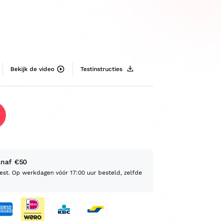
Bekijk de video
Testinstructies
anaf €50
test. Op werkdagen vóór 17:00 uur besteld, zelfde