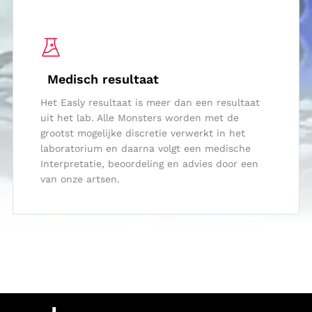
Medisch resultaat
Het Easly resultaat is meer dan een resultaat
uit het lab. Alle Monsters worden met de
grootst mogelijke discretie verwerkt in het
laboratorium en daarna volgt een medische
Interpretatie, beoordeling en advies door een
van onze artsen.