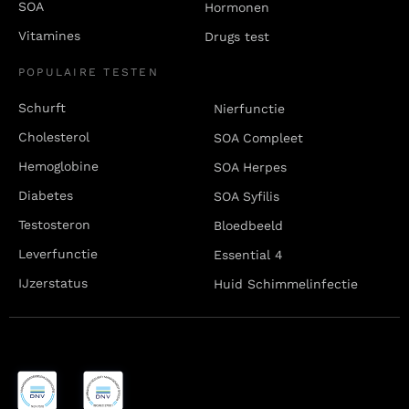
SOA
Hormonen
Vitamines
Drugs test
POPULAIRE TESTEN
Schurft
Nierfunctie
Cholesterol
SOA Compleet
Hemoglobine
SOA Herpes
Diabetes
SOA Syfilis
Testosteron
Bloedbeeld
Leverfunctie
Essential 4
IJzerstatus
Huid Schimmelinfectie