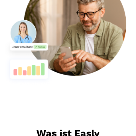
Was ist Easly