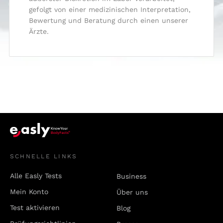
gefolgt von einer medizinischen Interpretation,
Bewertung und Beratung durch einen unserer
Ärzte.
SCHNELLE LINKS
Alle Easly Tests
Business
Mein Konto
Über uns
Test aktivieren
Blog