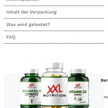
Inhalt der Verpackung
Was wird getestet?
FAQ
Ben
Na