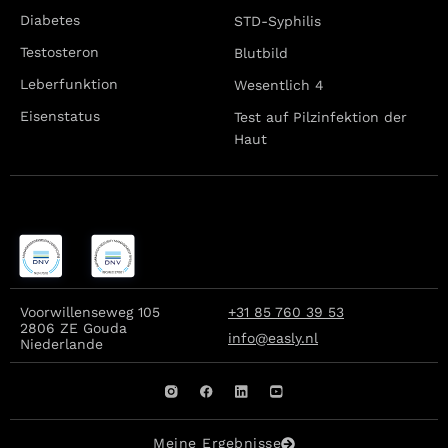
Diabetes
STD-Syphilis
Testosteron
Blutbild
Leberfunktion
Wesentlich 4
Eisenstatus
Test auf Pilzinfektion der
Haut
Voorwillenseweg 105
+31 85 760 39 53
2806 ZE Gouda
info@easly.nl
Niederlande
Meine Ergebnisse