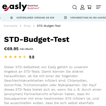
KOSTENLOSER VERSAND AB 50€
VERARBEITUNG IM ISO-AKKREDITIERTE
Startseite
Shop
STD-Budget-Test
STD-Budget-Test
€
69.95
inkl.MwSt
☆
☆
☆
☆
☆
Dieser STD-Selbsttest von Easly gehört zu unserem
Angebot an STD-Tests. Damit können Sie diskret
herausfinden, ob Sie mit einer der folgenden
Geschlechtskrankheiten infiziert sind: Chlamydien,
Gonorrhöe, Trichomonaden oder Mykoplasmen. Der Kauf
dieses STD-Tests bietet sich an, wenn Sie z. B. durch einen
(anonymen) Partnerbericht erfahren haben, dass Ihr
Sexualpartner mit einer bestimmten STD infiziert ist, und
Sie ausschließen wollen, dass Sie sich selbst ebenfalls