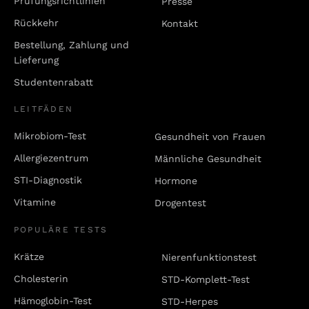
Prüfungsrichtlinien
Presse
Rückkehr
Kontakt
Bestellung, Zahlung und
Lieferung
Studentenrabatt
LEITFÄDEN
Mikrobiom-Test
Gesundheit von Frauen
Allergiezentrum
Männliche Gesundheit
STI-Diagnostik
Hormone
Vitamine
Drogentest
POPULÄRE TESTS
Krätze
Nierenfunktionstest
Cholesterin
STD-Komplett-Test
Hämoglobin-Test
STD-Herpes