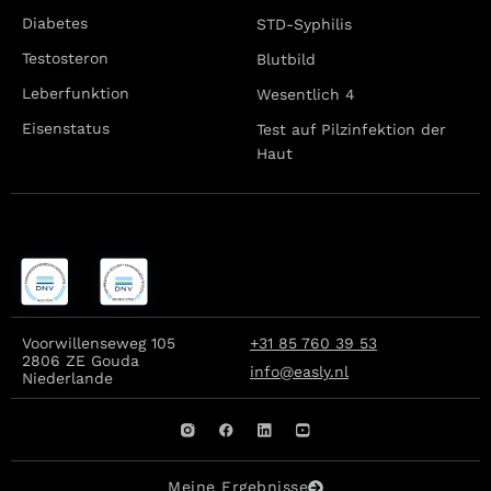
Diabetes
STD-Syphilis
Testosteron
Blutbild
Leberfunktion
Wesentlich 4
Eisenstatus
Test auf Pilzinfektion der
Haut
Voorwillenseweg 105
+31 85 760 39 53
2806 ZE Gouda
info@easly.nl
Niederlande
Meine Ergebnisse