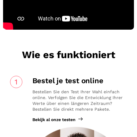
Wie es funktioniert
Bestel je test online
1
Bestellen Sie den Test Ihrer Wahl einfach
online. Verfolgen Sie die Entwicklung Ihrer
Werte über einen längeren Zeitraum?
Bestellen Sie direkt mehrere Pakete.
Bekijk al onze testen