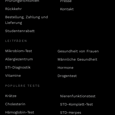
Prüfungsrichtlinien
Presse
Rückkehr
Kontakt
Bestellung, Zahlung und
Lieferung
Studentenrabatt
LEITFÄDEN
Mikrobiom-Test
Gesundheit von Frauen
Allergiezentrum
Männliche Gesundheit
STI-Diagnostik
Hormone
Vitamine
Drogentest
POPULÄRE TESTS
Krätze
Nierenfunktionstest
Cholesterin
STD-Komplett-Test
Hämoglobin-Test
STD-Herpes