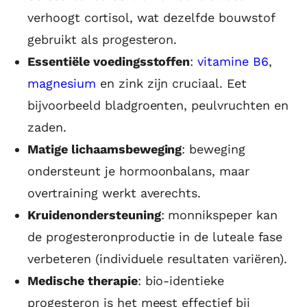
verhoogt cortisol, wat dezelfde bouwstof
gebruikt als progesteron.
Essentiële voedingsstoffen
:
vitamine B6
,
magnesium
en zink zijn cruciaal. Eet
bijvoorbeeld bladgroenten, peulvruchten en
zaden.
Matige lichaamsbeweging
: beweging
ondersteunt je hormoonbalans, maar
overtraining werkt averechts.
Kruidenondersteuning
: monnikspeper kan
de progesteronproductie in de luteale fase
verbeteren (individuele resultaten variëren).
Medische therapie
: bio-identieke
progesteron is het meest effectief bij