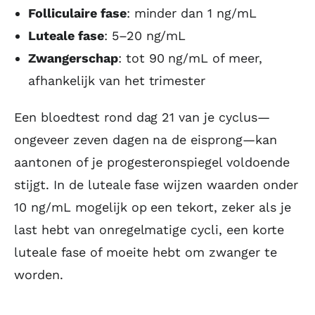
Folliculaire fase
: minder dan 1 ng/mL
Luteale fase
: 5–20 ng/mL
Zwangerschap
: tot 90 ng/mL of meer,
afhankelijk van het trimester
Een bloedtest rond dag 21 van je cyclus—
ongeveer zeven dagen na de eisprong—kan
aantonen of je progesteronspiegel voldoende
stijgt. In de luteale fase wijzen waarden onder
10 ng/mL mogelijk op een tekort, zeker als je
last hebt van onregelmatige cycli, een korte
luteale fase of moeite hebt om zwanger te
worden.