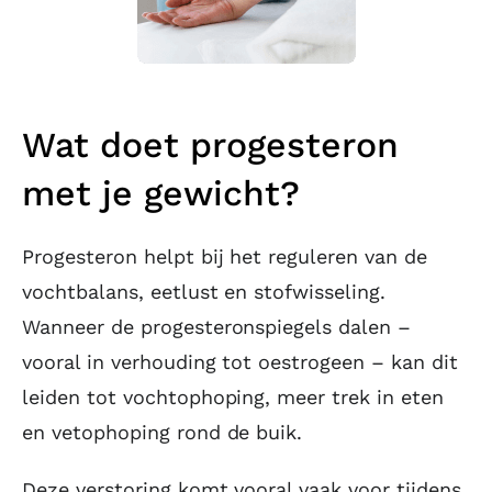
Wat doet progesteron
met je gewicht?
Progesteron helpt bij het reguleren van de
vochtbalans, eetlust en stofwisseling.
Wanneer de progesteronspiegels dalen –
vooral in verhouding tot oestrogeen – kan dit
leiden tot vochtophoping, meer trek in eten
en vetophoping rond de buik.
Deze verstoring komt vooral vaak voor tijdens