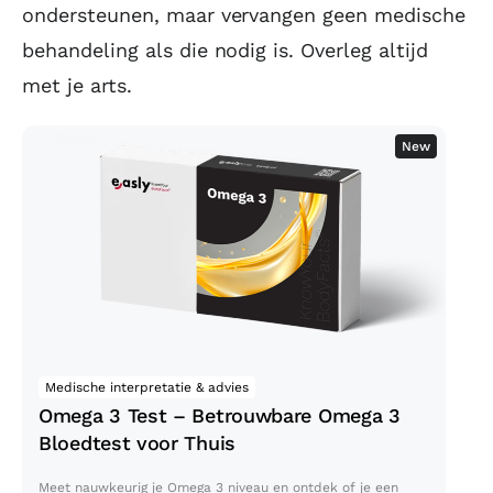
ondersteunen, maar vervangen geen medische
behandeling als die nodig is. Overleg altijd
met je arts.
New
Omega 3 Test – Betrouwbare
Omega 3 Bloedtest voor Thuis
Medische interpretatie & advies
Omega 3 Test – Betrouwbare Omega 3
Bloedtest voor Thuis
Meet nauwkeurig je Omega 3 niveau en ontdek of je een