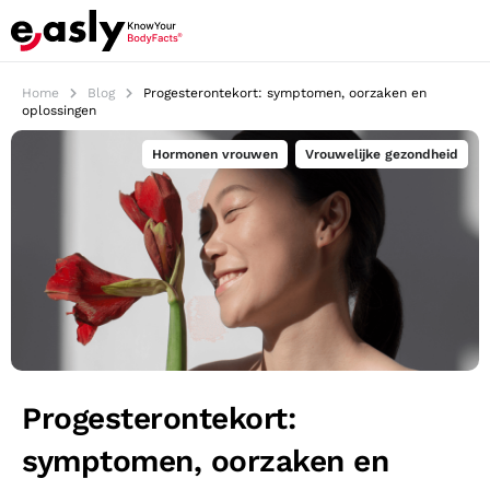
Home
Blog
Progesterontekort: symptomen, oorzaken en
oplossingen
Hormonen vrouwen
,
Vrouwelijke gezondheid
Progesterontekort:
symptomen, oorzaken en