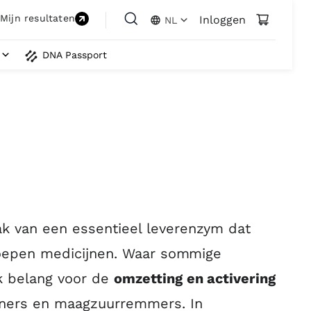
Mijn resultaten
Inloggen
NL
DNA Passport
k van een essentieel leverenzym dat
groepen medicijnen. Waar sommige
k belang voor de
omzetting en activering
nners en maagzuurremmers. In