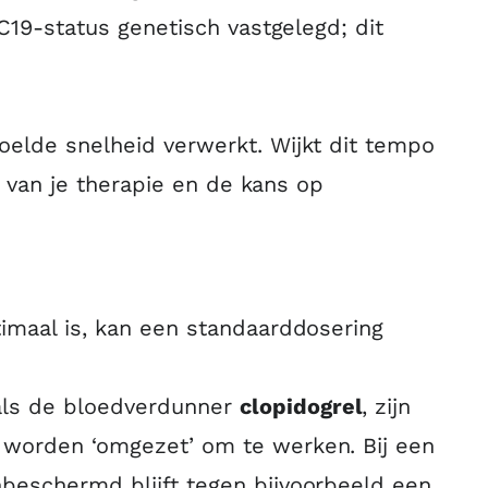
C19-status genetisch vastgelegd; dit
oelde snelheid verwerkt. Wijkt dit tempo
t van je therapie en de kans op
imaal is, kan een standaarddosering
ls de bloedverdunner
clopidogrel
, zijn
9 worden ‘omgezet’ om te werken. Bij een
nbeschermd blijft tegen bijvoorbeeld een