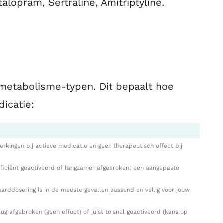
alopram, Sertraline, Amitriptyline.
 metabolisme-typen. Dit bepaalt hoe
icatie:
erkingen bij actieve medicatie en geen therapeutisch effect bij
ficiënt geactiveerd of langzamer afgebroken; een aangepaste
arddosering is in de meeste gevallen passend en veilig voor jouw
g afgebroken (geen effect) of juist te snel geactiveerd (kans op