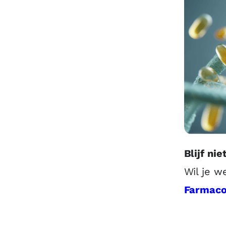
Blijf ni
Wil je w
Farmaco