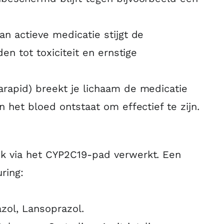
an actieve medicatie stijgt de
en tot toxiciteit en ernstige
arapid) breekt je lichaam de medicatie
n het bloed ontstaat om effectief te zijn.
k via het CYP2C19-pad verwerkt. Een
ring:
zol, Lansoprazol.