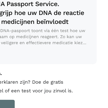
.
erklaren zijn? Doe de gratis
el of een test voor jou zinvol is.