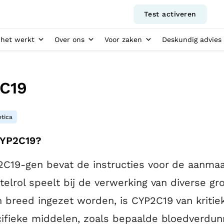
Test activeren
het werkt
Over ons
Voor zaken
Deskundig advies
C19
tica
CYP2C19?
C19-gen bevat de instructies voor de aanmaa
telrol speelt bij de verwerking van diverse 
breed ingezet worden, is CYP2C19 van kritie
cifieke middelen, zoals bepaalde bloedverdu