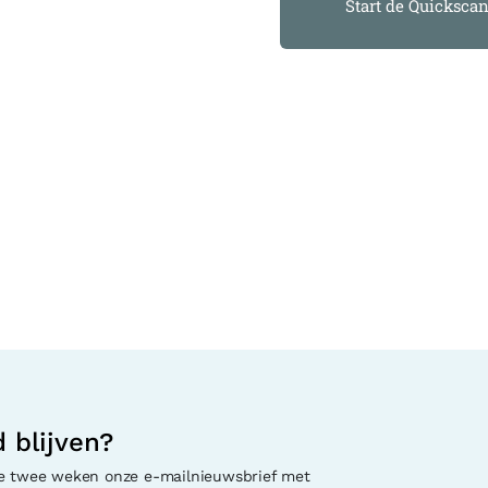
Start de Quicksca
 blijven?
e twee weken onze e-mailnieuwsbrief met