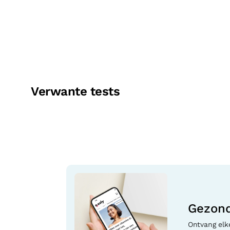
Verwante tests
Gezond
Ontvang elk