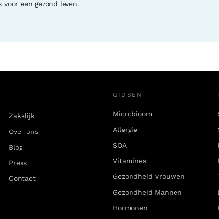
s voor een gezond leven.
GIDSEN
Microbioom
Zakelijk
Allergie
Over ons
SOA
Blog
Vitamines
Press
Gezondheid Vrouwen
Contact
Gezondheid Mannen
Hormonen