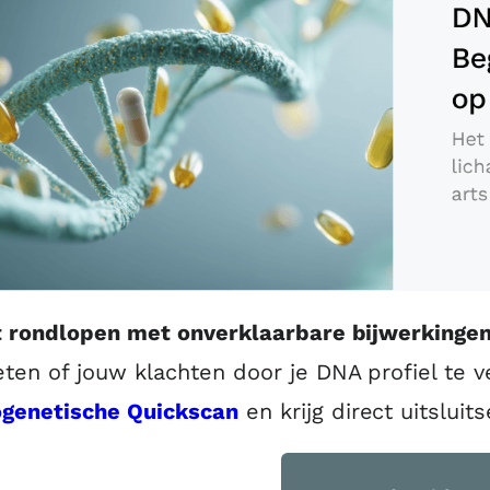
et rondlopen met onverklaarbare bijwerkingen
eten of jouw klachten door je DNA profiel te v
genetische Quickscan
en krijg direct uitsluits