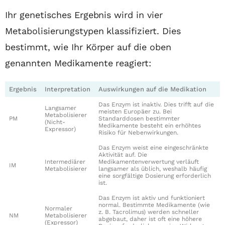
Ihr genetisches Ergebnis wird in vier
Metabolisierungstypen klassifiziert. Dies
bestimmt, wie Ihr Körper auf die oben
genannten Medikamente reagiert:
Ergebnis
Interpretation
Auswirkungen auf die Medikation
Das Enzym ist inaktiv. Dies trifft auf die
Langsamer
meisten Europäer zu. Bei
Metabolisierer
PM
Standarddosen bestimmter
(Nicht-
Medikamente besteht ein erhöhtes
Expressor)
Risiko für Nebenwirkungen.
Das Enzym weist eine eingeschränkte
Aktivität auf. Die
Intermediärer
Medikamentenverwertung verläuft
IM
Metabolisierer
langsamer als üblich, weshalb häufig
eine sorgfältige Dosierung erforderlich
ist.
Das Enzym ist aktiv und funktioniert
normal. Bestimmte Medikamente (wie
Normaler
z. B. Tacrolimus) werden schneller
NM
Metabolisierer
abgebaut, daher ist oft eine höhere
(Expressor)