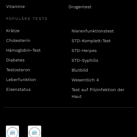
Vitamine
Drogentest
POPULÄRE TESTS
Krätze
Nierenfunktionstest
Cholesterin
STD-Komplett-Test
Hämoglobin-Test
STD-Herpes
Diabetes
STD-Syphilis
Testosteron
Blutbild
Leberfunktion
Wesentlich 4
Eisenstatus
Test auf Pilzinfektion der
Haut