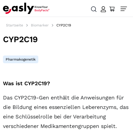
Startseite
Biomarker
CYP2C19
CYP2C19
Pharmakogenetik
Inhaltsübersicht
Was ist CYP2C19?
Das CYP2C19-Gen enthält die Anweisungen für
die Bildung eines essenziellen Leberenzyms, das
eine Schlüsselrolle bei der Verarbeitung
verschiedener Medikamentengruppen spielt.