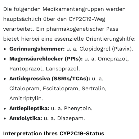
Die folgenden Medikamentengruppen werden
hauptsächlich über den CYP2C19-Weg
verarbeitet. Ein pharmakogenetischer Pass
bietet hierbei eine essenzielle Orientierungshilfe:
Gerinnungshemmer:
u. a. Clopidogrel (Plavix).
Magensäureblocker (PPIs):
u. a. Omeprazol,
Pantoprazol, Lansoprazol.
Antidepressiva (SSRIs/TCAs):
u. a.
Citalopram, Escitalopram, Sertralin,
Amitriptylin.
Antiepileptika:
u. a. Phenytoin.
Anxiolytika:
u. a. Diazepam.
Interpretation Ihres CYP2C19-Status