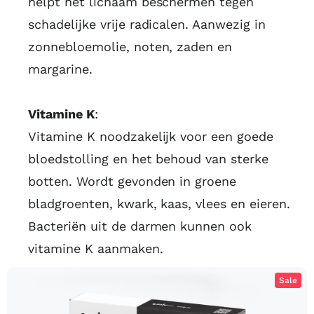
helpt het lichaam beschermen tegen
schadelijke vrije radicalen. Aanwezig in
zonnebloemolie, noten, zaden en
margarine.
Vitamine K
:
Vitamine K noodzakelijk voor een goede
bloedstolling en het behoud van sterke
botten. Wordt gevonden in groene
bladgroenten, kwark, kaas, vlees en eieren.
Bacteriën uit de darmen kunnen ook
vitamine K aanmaken.
Sale
Vitamine D test