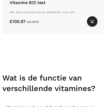
Vitamine B12 test
Met deze thuistest kun je vaststellen of je een ...
€
100.87
incl BTW
Wat is de functie van
verschillende vitamines?