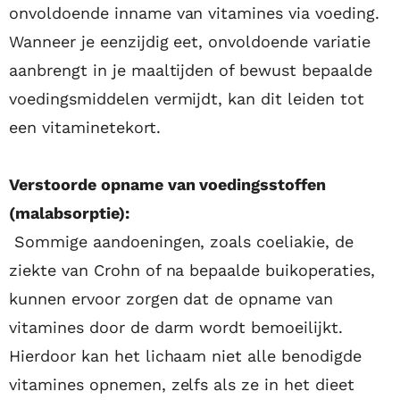
onvoldoende inname van vitamines via voeding.
Wanneer je eenzijdig eet, onvoldoende variatie
aanbrengt in je maaltijden of bewust bepaalde
voedingsmiddelen vermijdt, kan dit leiden tot
een vitaminetekort.
Verstoorde opname van voedingsstoffen
(malabsorptie):
Sommige aandoeningen, zoals coeliakie, de
ziekte van Crohn of na bepaalde buikoperaties,
kunnen ervoor zorgen dat de opname van
vitamines door de darm wordt bemoeilijkt.
Hierdoor kan het lichaam niet alle benodigde
vitamines opnemen, zelfs als ze in het dieet