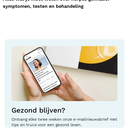
symptomen, testen en behandeling
w
Gezond blijven?
Ontvang elke twee weken onze e-mailnieuwsbrief met
tips en trucs voor een gezond leven.