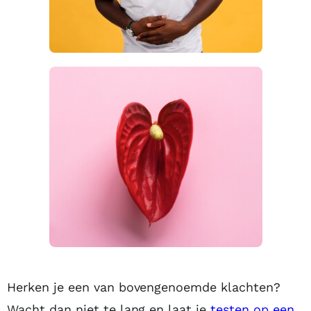
Herken je een van bovengenoemde klachten?
Wacht dan niet te lang en laat je
testen op een