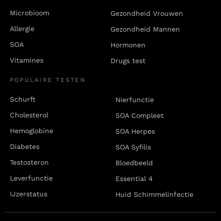
Microbioom
Gezondheid Vrouwen
Allergie
Gezondheid Mannen
SOA
Hormonen
Vitamines
Drugs test
POPULAIRE TESTEN
Schurft
Nierfunctie
Cholesterol
SOA Compleet
Hemoglobine
SOA Herpes
Diabetes
SOA Syfilis
Testosteron
Bloedbeeld
Leverfunctie
Essential 4
IJzerstatus
Huid Schimmelinfectie