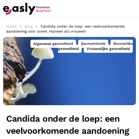
Home
Blog
Candida onder de loep: een veelvoorkomende
aandoening voor zowel mannen als vrouwen
Algemene gezondheid
,
Dermatologie
,
Mannelijke
gezondheid
,
Vrouwelijke gezondheid
Candida onder de loep: een
veelvoorkomende aandoening