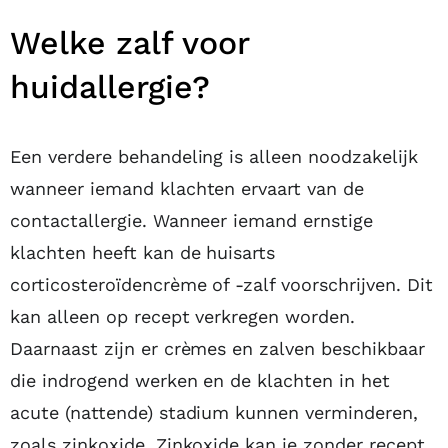
Welke zalf voor
huidallergie?
Een verdere behandeling is alleen noodzakelijk
wanneer iemand klachten ervaart van de
contactallergie. Wanneer iemand ernstige
klachten heeft kan de huisarts
corticosteroïdencrème of -zalf voorschrijven. Dit
kan alleen op recept verkregen worden.
Daarnaast zijn er crèmes en zalven beschikbaar
die indrogend werken en de klachten in het
acute (nattende) stadium kunnen verminderen,
zoals zinkoxide. Zinkoxide kan je zonder recept