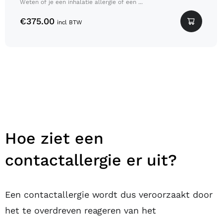
Weten of je een inhalatie allergie of een ...
€
375.00
incl BTW
Hoe ziet een
contactallergie er uit?
Een contactallergie wordt dus veroorzaakt door
het te overdreven reageren van het