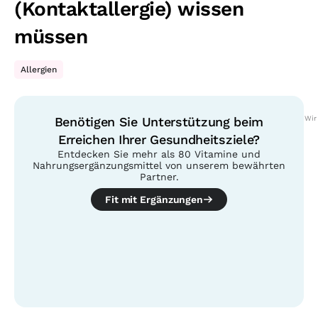
(Kontaktallergie) wissen
müssen
Allergien
Benötigen Sie Unterstützung beim
Wir
Erreichen Ihrer Gesundheitsziele?
Entdecken Sie mehr als 80 Vitamine und
Nahrungsergänzungsmittel von unserem bewährten
Partner.
Fit mit Ergänzungen