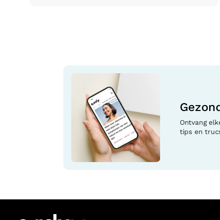
Gezond
Ontvang elk
tips en truc