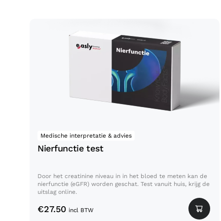
Nierfunctie test
Medische interpretatie & advies
Nierfunctie test
Door het creatinine niveau in in het bloed te meten kan de
nierfunctie (eGFR) worden geschat. Test vanuit huis, krijg de
uitslag online.
€
27.50
incl BTW