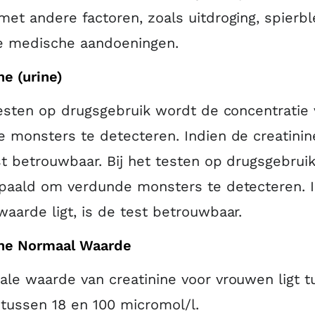
et andere factoren, zoals uitdroging, spierb
 medische aandoeningen.
ne (urine)
testen op drugsgebruik wordt de concentratie 
 monsters te detecteren. Indien de creatini
st betrouwbaar. Bij het testen op drugsgebruik
paald om verdunde monsters te detecteren. I
aarde ligt, is de test betrouwbaar.
ine Normaal Waarde
le waarde van creatinine voor vrouwen ligt t
tussen 18 en 100 micromol/l.