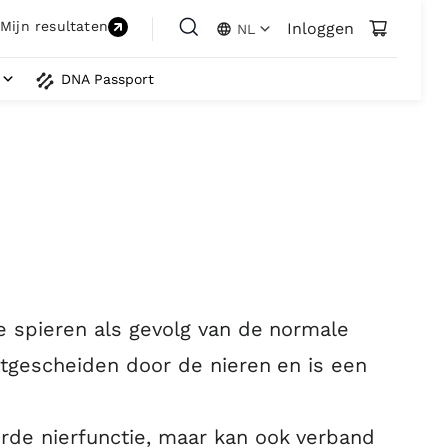
Mijn resultaten
Inloggen
NL
DNA Passport
e spieren als gevolg van de normale
itgescheiden door de nieren en is een
rde nierfunctie, maar kan ook verband