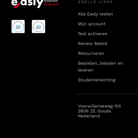
SNELLE LINKS
Alle Easly testen
Mijn account
Test activeren
Review Beleid
Retourneren
Bestellen, betalen en
leveren
Studentenkorting
Voorwillenseweg 105
2806 ZE Gouda
Nederland