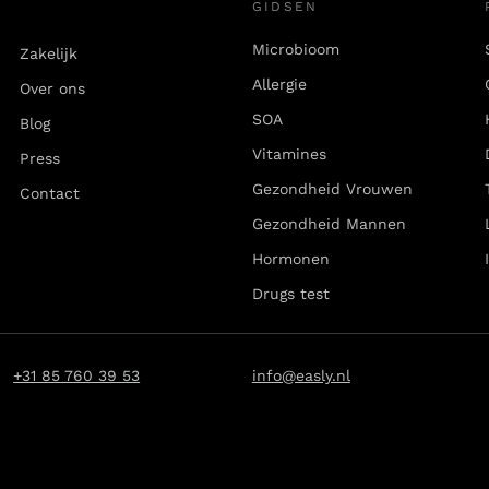
GIDSEN
Microbioom
Zakelijk
Allergie
Over ons
SOA
Blog
Vitamines
Press
Gezondheid Vrouwen
Contact
Gezondheid Mannen
Hormonen
Drugs test
+31 85 760 39 53
info@easly.nl