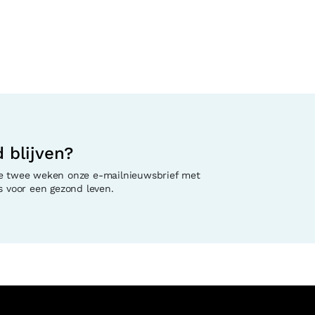
 blijven?
e twee weken onze e-mailnieuwsbrief met
s voor een gezond leven.