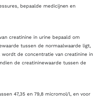
lessures, bepaalde medicijnen en
van creatinine in urine bepaald om
newaarde tussen de normaalwaarde ligt,
 wordt de concentratie van creatinine in
ndien de creatininewaarde tussen de
ussen 47,35 en 79,8 micromol/l, en voor