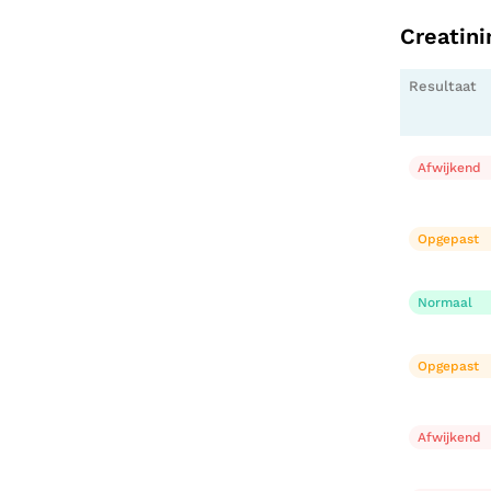
Creatin
Resultaat
Afwijkend
Opgepast
Normaal
Opgepast
Afwijkend