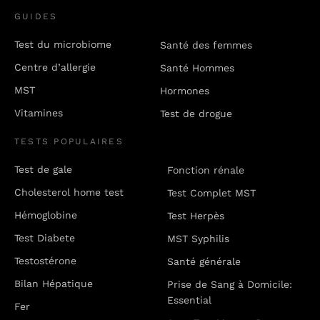
GUIDES
Test du microbiome
Santé des femmes
Centre d’allergie
Santé Hommes
MST
Hormones
Vitamines
Test de drogue
TESTS POPULAIRES
Test de gale
Fonction rénale
Cholesterol home test
Test Complet MST
Hémoglobine
Test Herpès
Test Diabete
MST Syphilis
Testostérone
Santé générale
Bilan Hépatique
Prise de Sang à Domicile:
Essential
Fer