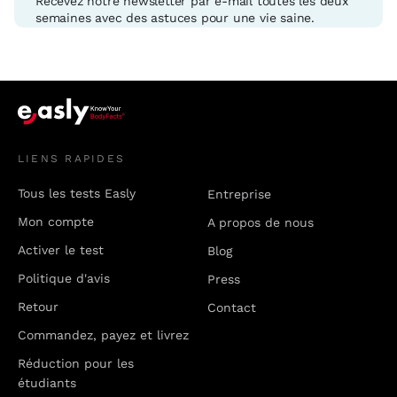
Recevez notre newsletter par e-mail toutes les deux
semaines avec des astuces pour une vie saine.
LIENS RAPIDES
Tous les tests Easly
Entreprise
Mon compte
A propos de nous
Activer le test
Blog
Politique d'avis
Press
Retour
Contact
Commandez, payez et livrez
Réduction pour les
étudiants