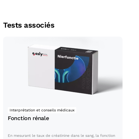
Tests associés
Fonction rénale
Interprétation et conseils médicaux
Fonction rénale
En mesurant le taux de créatinine dans le sang, la fonction