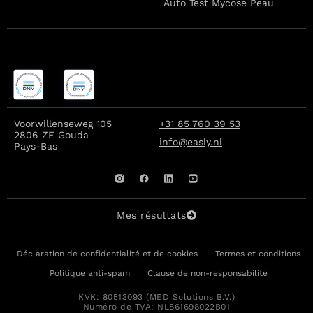
Auto Test Mycose Peau
Voorwillenseweg 105
+31 85 760 39 53
2806 ZE Gouda
info@easly.nl
Pays-Bas
Mes résultats
Déclaration de confidentialité et de cookies
Termes et conditions
Politique anti-spam
Clause de non-responsabilité
KVK: 80513093 (MED Solutions B.V.)
Numéro de TVA: NL861698022B01