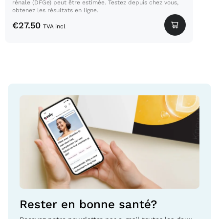
rénale (DFGe) peut être estimée. Testez depuis chez vous,
obtenez les résultats en ligne.
€
27.50
TVA incl
Rester en bonne santé?