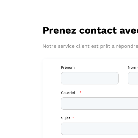
Prenez contact ave
Notre service client est prêt à répondre
Prénom
Nom d
Courriel :
Sujet