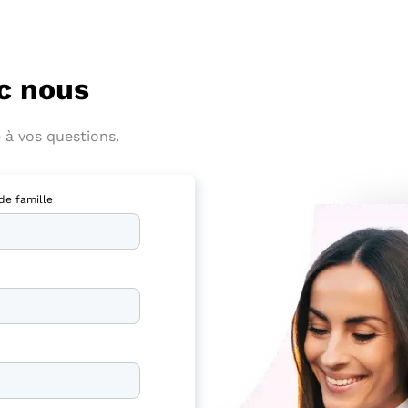
c nous
 à vos questions.
e famille