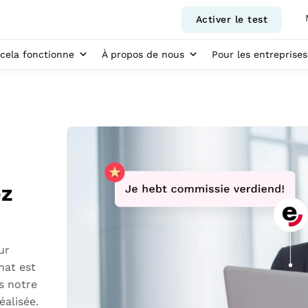
Activer le test
ela fonctionne
À propos de nous
Pour les entreprises
ez
ur
hat est
ns notre
éalisée.