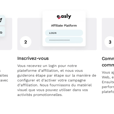
Inscrivez-vous
Comm
comm
Vous recevrez un login pour notre
plateforme d’affiliation, et nous vous
s
Vous aj
guiderons étape par étape sur la manière de
sites
Web, e
configurer et d’activer votre campagne
 avec
Ensuite
d’affiliation. Nous fournissons du matériel
perfor
visuel que vous pouvez utiliser dans vos
platef
activités promotionnelles.