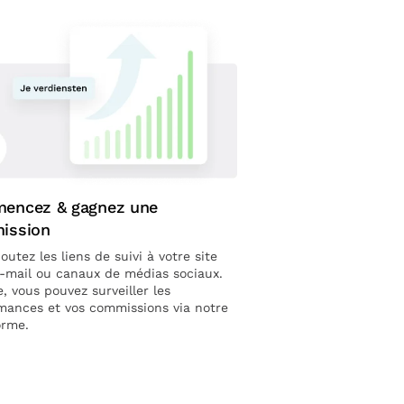
encez & gagnez une
ission
outez les liens de suivi à votre site
-mail ou canaux de médias sociaux.
, vous pouvez surveiller les
mances et vos commissions via notre
orme.