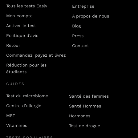
Tous les tests Easly
Entreprise
Mon compte
A propos de nous
Activer le test
Blog
Politique d'avis
Press
Retour
Contact
Commandez, payez et livrez
Réduction pour les
étudiants
GUIDES
Test du microbiome
Santé des femmes
Centre d’allergie
Santé Hommes
MST
Hormones
Vitamines
Test de drogue
TESTS POPULAIRES