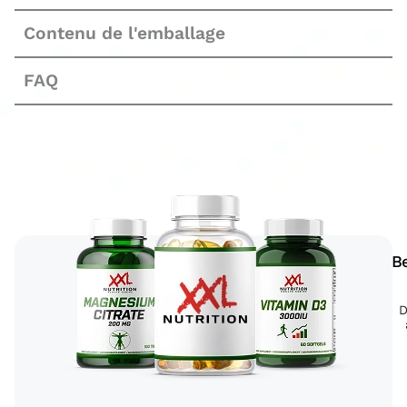
Contenu de l'emballage
FAQ
Be
D