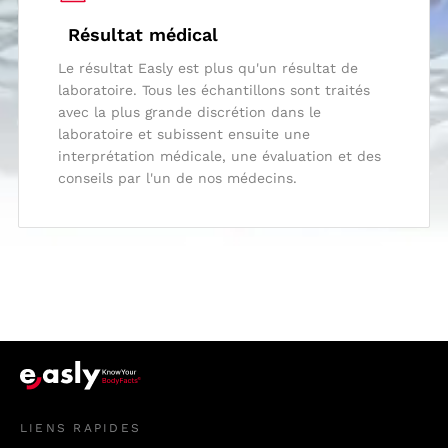
Résultat médical
Le résultat Easly est plus qu'un résultat de
laboratoire. Tous les échantillons sont traités
avec la plus grande discrétion dans le
laboratoire et subissent ensuite une
interprétation médicale, une évaluation et des
conseils par l'un de nos médecins.
LIENS RAPIDES