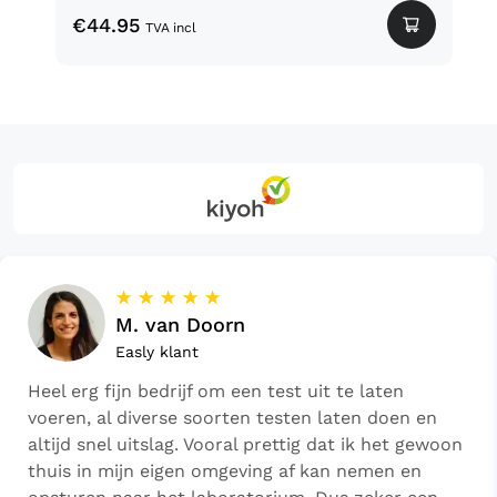
€
44.95
TVA incl
☆
☆
☆
☆
☆
M. van Doorn
Easly klant
Heel erg fijn bedrijf om een test uit te laten
voeren, al diverse soorten testen laten doen en
altijd snel uitslag. Vooral prettig dat ik het gewoon
thuis in mijn eigen omgeving af kan nemen en