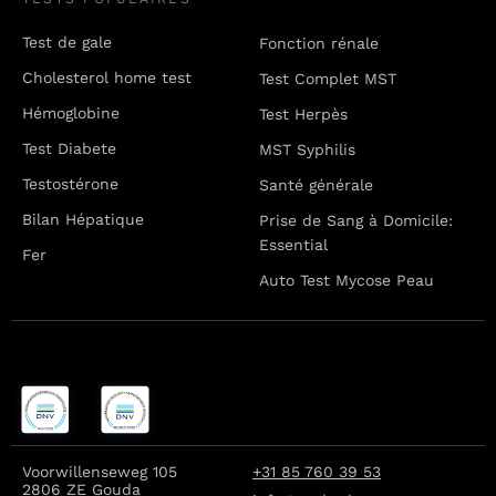
Test de gale
Fonction rénale
Cholesterol home test
Test Complet MST
Hémoglobine
Test Herpès
Test Diabete
MST Syphilis
Testostérone
Santé générale
Bilan Hépatique
Prise de Sang à Domicile:
Essential
Fer
Auto Test Mycose Peau
Voorwillenseweg 105
+31 85 760 39 53
2806 ZE Gouda