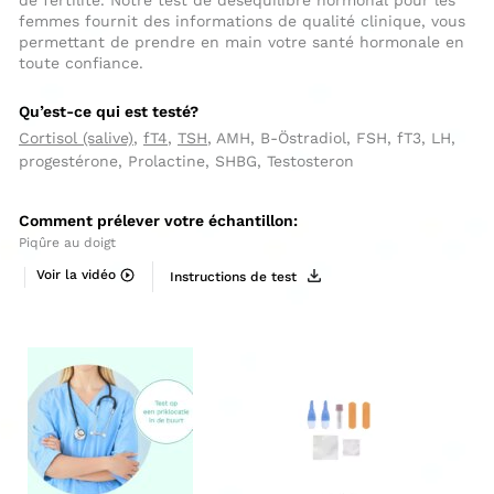
de fertilité. Notre test de déséquilibre hormonal pour les
femmes fournit des informations de qualité clinique, vous
permettant de prendre en main votre santé hormonale en
toute confiance.
Qu’est-ce qui est testé?
Cortisol (salive)
,
fT4
,
TSH
, AMH, B-Östradiol, FSH, fT3, LH,
progestérone, Prolactine, SHBG, Testosteron
Comment prélever votre échantillon:
Piqûre au doigt
Voir la vidéo
Instructions de test