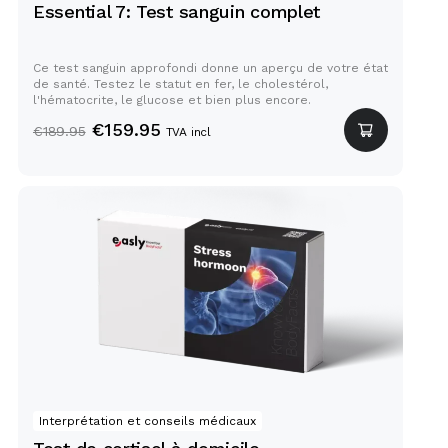
Essential 7: Test sanguin complet
Ce test sanguin approfondi donne un aperçu de votre état
de santé. Testez le statut en fer, le cholestérol,
l'hématocrite, le glucose et bien plus encore.
€
159.95
€
189.95
TVA incl
Test de cortisol à domicile
Interprétation et conseils médicaux