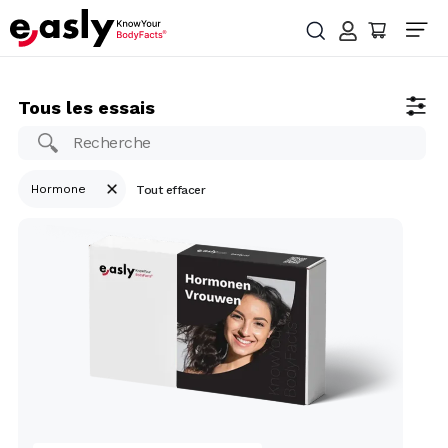
Tous les essais
Hormone
Tout effacer
Test hormonal pour les femmes
– Découvrez votre santé
hormonale