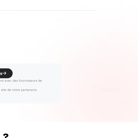
s
nt avec des fournisseurs de
e site de notre partenaire.
 ?