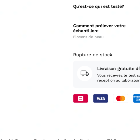
Qu’est-ce qui est testé?
Comment prélever votre
échantillon:
Flocons de peau
Rupture de stock
Livraison gratuite d
Vous recevrez le test s
réception au laboratoi