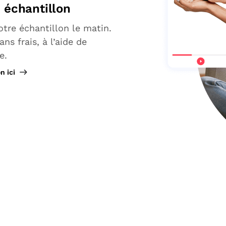
 échantillon
otre échantillon le matin.
ns frais, à l’aide de
e.
n ici