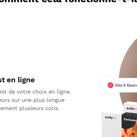
t en ligne
t de votre choix en ligne.
leurs sur une plus longue
ement plusieurs colis.