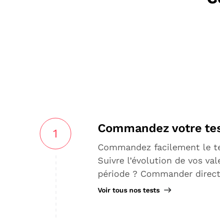
Commandez votre tes
1
Commandez facilement le tes
Suivre l’évolution de vos va
période ? Commander direct
Voir tous nos tests