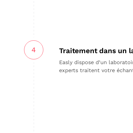
4
Traitement dans un la
Easly dispose d’un laboratoi
experts traitent votre échant