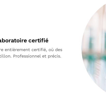
boratoire certifié
re entièrement certifié, où des
illon. Professionnel et précis.