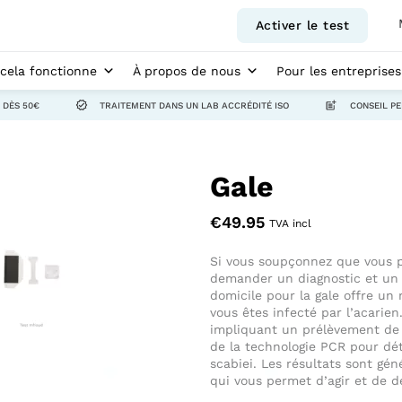
Activer le test
ela fonctionne
À propos de nous
Pour les entreprises
 DÈS 50€
TRAITEMENT DANS UN LAB ACCRÉDITÉ ISO
CONSEIL P
Gale
€
49.95
TVA incl
Si vous soupçonnez que vous po
demander un diagnostic et un 
domicile pour la gale offre un
vous êtes infecté par l’acarien.
impliquant un prélèvement de 
de la technologie PCR pour dé
scabiei. Les résultats sont gé
qui vous permet d’agir et de 