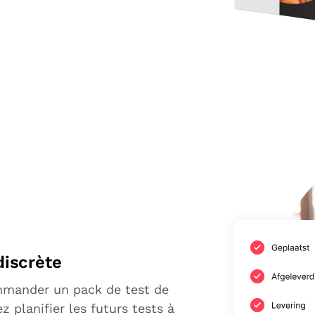
discrète
mmander un pack de test de
z planifier les futurs tests à