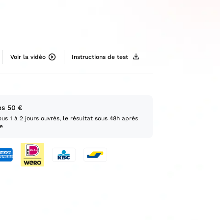
Voir la vidéo
Instructions de test
ès 50 €
ous 1 à 2 jours ouvrés, le résultat sous 48h après
re