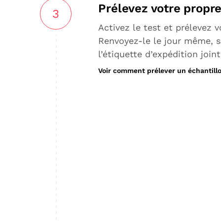
Prélevez votre propre
3
Activez le test et prélevez v
Renvoyez-le le jour même, sa
l’étiquette d’expédition joint
Voir comment prélever un échantillo