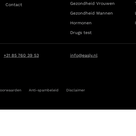
Gezondheid Vrouwen
Contact
Gezondheid Mannen
Hormonen
Drugs test
+31 85 760 39 53
info@easly.nl
Voorwaarden
Anti-spambeleid
Disclaimer