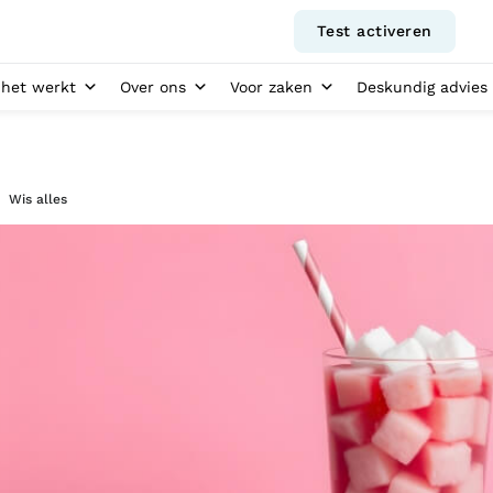
Test activeren
het werkt
Over ons
Voor zaken
Deskundig advies
Wis alles