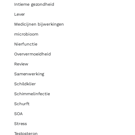
Intieme gezondheid
Lever
Medicijnen bijwerkingen
microbioom
Nierfunctie
Oververmoeidheid
Review
Samenwerking
Schildklier
Schimmelinfectie
Schurft
SOA
Stress
Testosteron