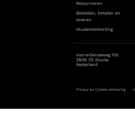
Retourneren
Bestellen, betalen en
leveren
Studentenkorting
Voorwillenseweg 105
2806 ZE Gouda
Nederland
Privacy en Cookie verklaring