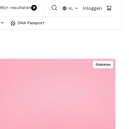
Mijn resultaten
Inloggen
NL
DNA Passport
Diabetes