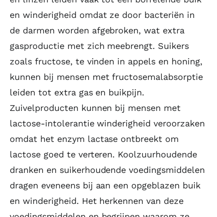
en winderigheid omdat ze door bacteriën in
de darmen worden afgebroken, wat extra
gasproductie met zich meebrengt. Suikers
zoals fructose, te vinden in appels en honing,
kunnen bij mensen met fructosemalabsorptie
leiden tot extra gas en buikpijn.
Zuivelproducten kunnen bij mensen met
lactose-intolerantie winderigheid veroorzaken
omdat het enzym lactase ontbreekt om
lactose goed te verteren. Koolzuurhoudende
dranken en suikerhoudende voedingsmiddelen
dragen eveneens bij aan een opgeblazen buik
en winderigheid. Het herkennen van deze
voedingsmiddelen en begrijpen waarom ze