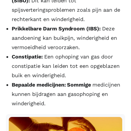
(SIBO):
Dit kan leiden tot
spijsverteringsproblemen zoals pijn aan de
rechterkant en winderigheid.
Prikkelbare Darm Syndroom (IBS):
Deze
aandoening kan buikpijn, winderigheid en
vermoeidheid veroorzaken.
Constipatie:
Een ophoping van gas door
constipatie kan leiden tot een opgeblazen
buik en winderigheid.
Bepaalde medicijnen: Sommige
medicijnen
kunnen bijdragen aan gasophoping en
winderigheid.