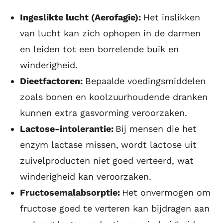
Ingeslikte lucht (Aerofagie):
Het inslikken
van lucht kan zich ophopen in de darmen
en leiden tot een borrelende buik en
winderigheid.
Dieetfactoren:
Bepaalde voedingsmiddelen
zoals bonen en koolzuurhoudende dranken
kunnen extra gasvorming veroorzaken.
Lactose-intolerantie:
Bij mensen die het
enzym lactase missen, wordt lactose uit
zuivelproducten niet goed verteerd, wat
winderigheid kan veroorzaken.
Fructosemalabsorptie:
Het onvermogen om
fructose goed te verteren kan bijdragen aan