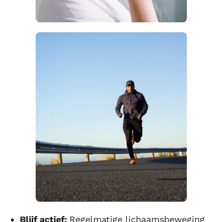
Blijf actief:
Regelmatige lichaamsbeweging