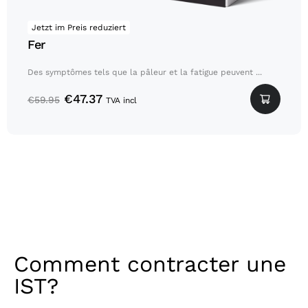
Jetzt im Preis reduziert
Fer
Des symptômes tels que la pâleur et la fatigue peuvent ...
€
47.37
€
59.95
TVA incl
Comment contracter une
IST?