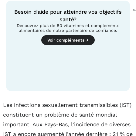
Besoin d'aide pour atteindre vos objectifs
No
santé?
Découvrez plus de 80 vitamines et compléments
alimentaires de notre partenaire de confiance.
Voir compléments
Table des matières
Les infections sexuellement transmissibles (IST)
constituent un problème de santé mondial
important. Aux Pays-Bas, l’incidence de diverses
IST a encore augmenté l’année dernière : 21 % de