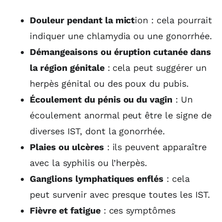
Douleur pendant la mict
ion : cela pourrait
indiquer une chlamydia ou une gonorrhée.
Démangeaisons ou éruption cutanée dans
la région génitale
: cela peut suggérer un
herpès génital ou des poux du pubis.
Écoulement du pénis ou du vagin
: Un
écoulement anormal peut être le signe de
diverses IST, dont la gonorrhée.
Plaies ou ulcères
: ils peuvent apparaître
avec la syphilis ou l’herpès.
Ganglions lymphatiques enflés
: cela
peut survenir avec presque toutes les IST.
Fièvre et fatigue
: ces symptômes