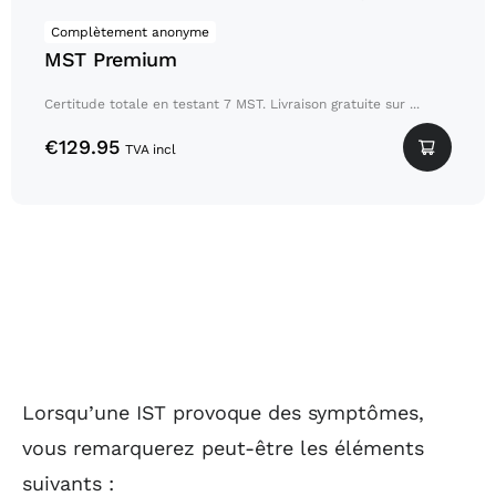
Complètement anonyme
MST Premium
Certitude totale en testant 7 MST. Livraison gratuite sur ...
€
129.95
TVA incl
Lorsqu’une IST provoque des symptômes,
vous remarquerez peut-être les éléments
suivants :