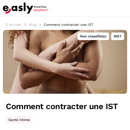
D'accueil
Blog
Comment contracter une IST
Non classifié(e)
,
MST
Comment contracter une IST
Santé intime