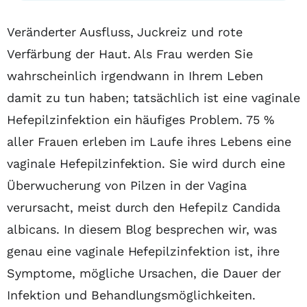
Inhaltsübersicht
Veränderter Ausfluss, Juckreiz und rote
Verfärbung der Haut. Als Frau werden Sie
wahrscheinlich irgendwann in Ihrem Leben
damit zu tun haben; tatsächlich ist eine vaginale
Hefepilzinfektion ein häufiges Problem. 75 %
aller Frauen erleben im Laufe ihres Lebens eine
vaginale Hefepilzinfektion. Sie wird durch eine
Überwucherung von Pilzen in der Vagina
verursacht, meist durch den Hefepilz Candida
albicans. In diesem Blog besprechen wir, was
genau eine vaginale Hefepilzinfektion ist, ihre
Symptome, mögliche Ursachen, die Dauer der
Infektion und Behandlungsmöglichkeiten.