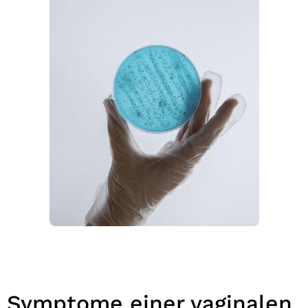
Symptome einer vaginalen