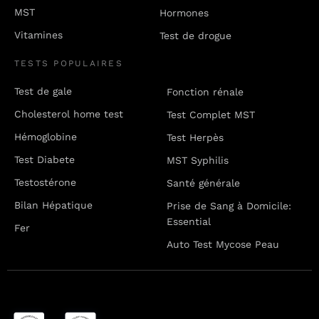
MST
Hormones
Vitamines
Test de drogue
TESTS POPULAIRES
Test de gale
Fonction rénale
Cholesterol home test
Test Complet MST
Hémoglobine
Test Herpès
Test Diabete
MST Syphilis
Testostérone
Santé générale
Bilan Hépatique
Prise de Sang à Domicile:
Essential
Fer
Auto Test Mycose Peau