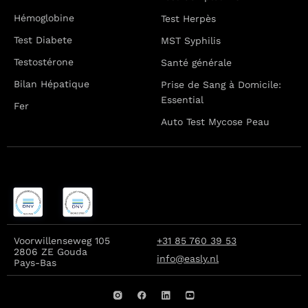
Hémoglobine
Test Herpès
Test Diabete
MST Syphilis
Testostérone
Santé générale
Bilan Hépatique
Prise de Sang à Domicile:
Essential
Fer
Auto Test Mycose Peau
Voorwillenseweg 105
+31 85 760 39 53
2806 ZE Gouda
info@easly.nl
Pays-Bas