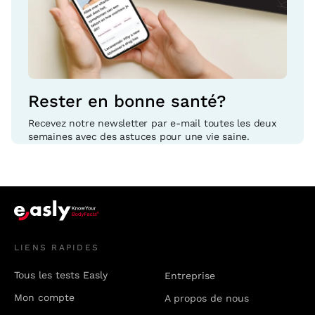
Rester en bonne santé?
Recevez notre newsletter par e-mail toutes les deux
semaines avec des astuces pour une vie saine.
LIENS RAPIDES
Tous les tests Easly
Entreprise
Mon compte
A propos de nous