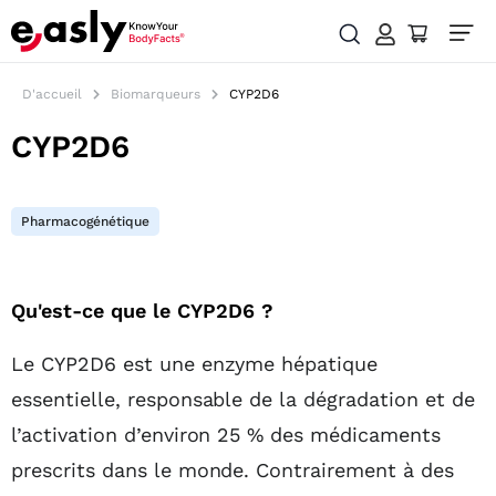
D'accueil
Biomarqueurs
CYP2D6
CYP2D6
Pharmacogénétique
Table des matières
Qu'est-ce que le CYP2D6 ?
Le CYP2D6 est une enzyme hépatique
essentielle, responsable de la dégradation et de
l’activation d’environ 25 % des médicaments
prescrits dans le monde. Contrairement à des