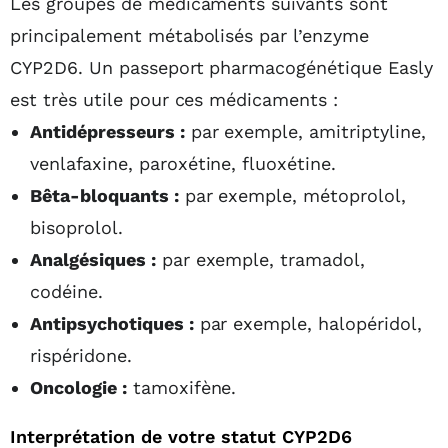
Les groupes de médicaments suivants sont
principalement métabolisés par l’enzyme
CYP2D6. Un passeport pharmacogénétique Easly
est très utile pour ces médicaments :
Antidépresseurs :
par exemple, amitriptyline,
venlafaxine, paroxétine, fluoxétine.
Bêta-bloquants :
par exemple, métoprolol,
bisoprolol.
Analgésiques :
par exemple, tramadol,
codéine.
Antipsychotiques :
par exemple, halopéridol,
rispéridone.
Oncologie :
tamoxifène.
Interprétation de votre statut CYP2D6