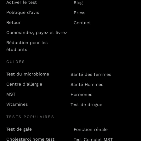
Activer le test
Blog
Politique d'avis
Press
Retour
Contact
Commandez, payez et livrez
Réduction pour les
étudiants
GUIDES
Test du microbiome
Santé des femmes
Centre d’allergie
Santé Hommes
MST
Hormones
Vitamines
Test de drogue
TESTS POPULAIRES
Test de gale
Fonction rénale
Cholesterol home test
Test Complet MST