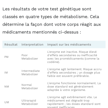
Les résultats de votre test génétique sont
classés en quatre types de métabolisme. Cela
détermine la façon dont votre corps réagit aux
médicaments mentionnés ci-dessus :
Résultat
Interpretation
Impact sur les médicaments
L'enzyme est inactive. Risque élevé
Poor
d'effets secondaires ou inefficacité
PM
Metabolizer
avec les promédicaments (comme la
codéine).
L'enzyme agit lentement. Risque accru
Intermediate
IM
d'effets secondaires ; un dosage plus
Metabolizer
faible est souvent préférable.
L'enzyme fonctionne normalement. La
Normal
NM
dose standard est généralement
Metabolizer
adaptée à votre organisme.
L'enzyme agit extrêmement vite. Le
Ultrarapid
médicament est dégradé trop
UM
Metabolizer
rapidement ; les doses standard sont
souvent inefficaces.