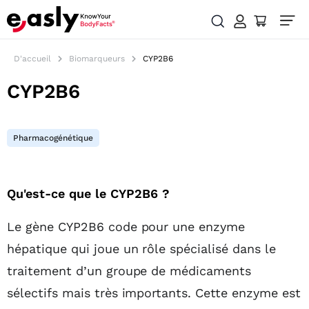
D'accueil
Biomarqueurs
CYP2B6
CYP2B6
Pharmacogénétique
Table des matières
Qu'est-ce que le CYP2B6 ?
Le gène CYP2B6 code pour une enzyme
hépatique qui joue un rôle spécialisé dans le
traitement d’un groupe de médicaments
sélectifs mais très importants. Cette enzyme est