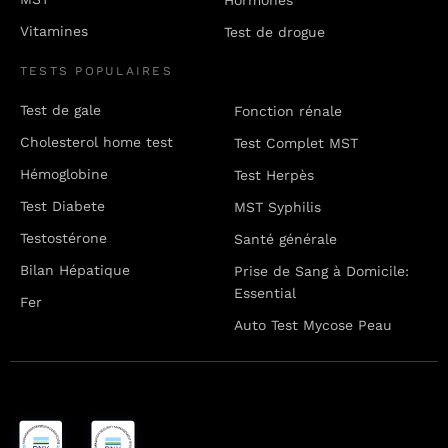
Hormones
Vitamines
Test de drogue
TESTS POPULAIRES
Test de gale
Fonction rénale
Cholesterol home test
Test Complet MST
Hémoglobine
Test Herpès
Test Diabete
MST Syphilis
Testostérone
Santé générale
Bilan Hépatique
Prise de Sang à Domicile:
Essential
Fer
Auto Test Mycose Peau