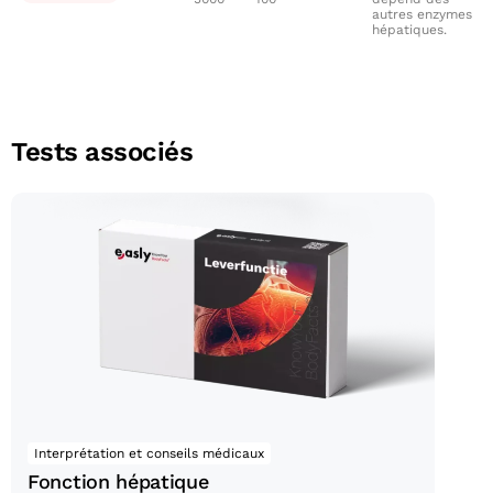
autres enzymes
hépatiques.
Tests associés
Fonction hépatique
Interprétation et conseils médicaux
Fonction hépatique