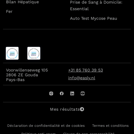
Bilan Hépatique
Prise de Sang à Domicile:
Essential
Fer
Auto Test Mycose Peau
Voorwillenseweg 105
+31 85 760 39 53
2806 ZE Gouda
info@easly.nl
Pays-Bas
Mes résultats
Déclaration de confidentialité et de cookies
Termes et conditions