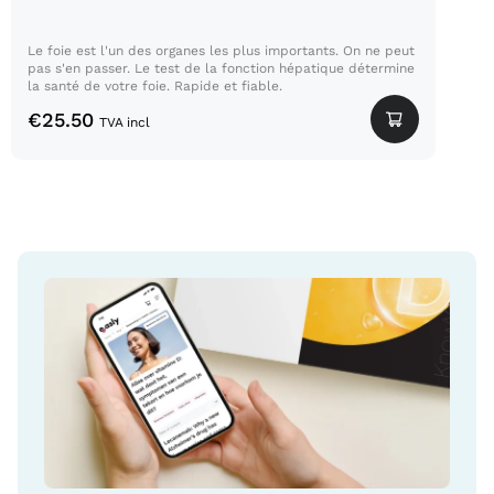
Le foie est l'un des organes les plus importants. On ne peut
pas s'en passer. Le test de la fonction hépatique détermine
la santé de votre foie. Rapide et fiable.
€
25.50
TVA incl