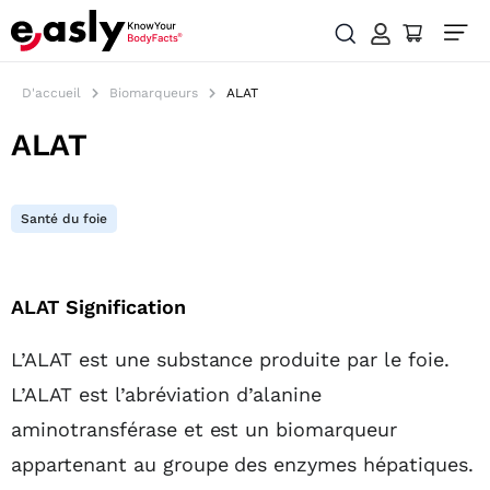
D'accueil
Biomarqueurs
ALAT
ALAT
Santé du foie
Table des matières
ALAT Signification
L’ALAT est une substance produite par le foie.
L’ALAT est l’abréviation d’alanine
aminotransférase et est un biomarqueur
appartenant au groupe des enzymes hépatiques.