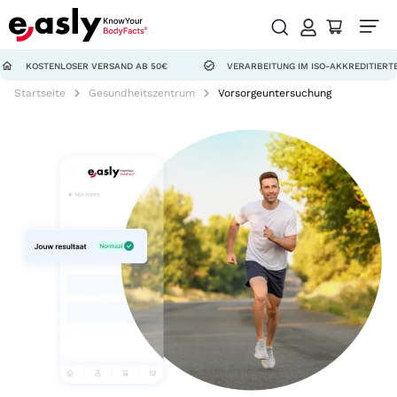
STENLOSER VERSAND AB 50€
VERARBEITUNG IM ISO-AKKREDITIERTEN LABO
Startseite
Gesundheitszentrum
Vorsorgeuntersuchung