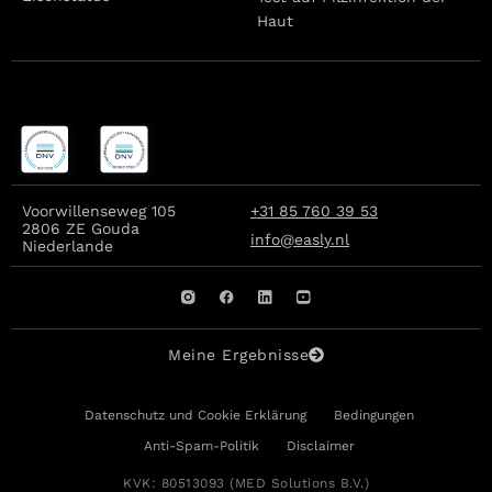
Haut
Voorwillenseweg 105
+31 85 760 39 53
2806 ZE Gouda
info@easly.nl
Niederlande
Meine Ergebnisse
Datenschutz und Cookie Erklärung
Bedingungen
Anti-Spam-Politik
Disclaimer
KVK: 80513093 (MED Solutions B.V.)