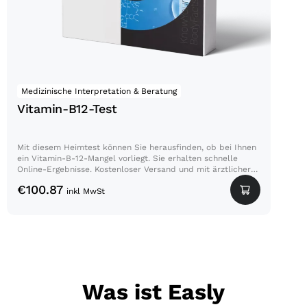
Medizinische Interpretation & Beratung
Vitamin-B12-Test
Mit diesem Heimtest können Sie herausfinden, ob bei Ihnen
ein Vitamin-B-12-Mangel vorliegt. Sie erhalten schnelle
Online-Ergebnisse. Kostenloser Versand und mit ärztlicher
Beratung.
€
100.87
inkl MwSt
Was ist Easly