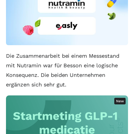
Die Zusammenarbeit bei einem Messestand
mit Nutramin war für Besson eine logische
Konsequenz. Die beiden Unternehmen
ergänzen sich sehr gut.
New
Ausgangsmessung der GLP-1-
Medikation