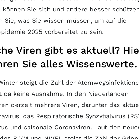
 können Sie sich und andere besser schützen
n Sie, was Sie wissen müssen, um auf die
pidemie 2025 vorbereitet zu sein.
he Viren gibt es aktuell? Hie
hren Sie alles Wissenswerte.
inter steigt die Zahl der Atemwegsinfektione
t da keine Ausnahme. In den Niederlanden
eren derzeit mehrere Viren, darunter das aktue
zavirus, das Respiratorische Synzytialvirus (RS
rus und saisonale Coronaviren. Laut den neue
des RIVM und NIVEL steigt die Zahl der Gripp