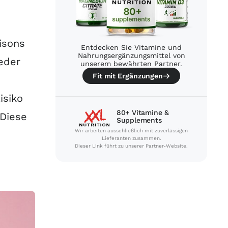
aisons
Entdecken Sie Vitamine und
Nahrungsergänzungsmittel von
ieder
unserem bewährten Partner.
Fit mit Ergänzungen
isiko
80+ Vitamine &
 Diese
Supplements
Wir arbeiten ausschließlich mit zuverlässigen
Lieferanten zusammen.
Dieser Link führt zu unserer Partner-Website.