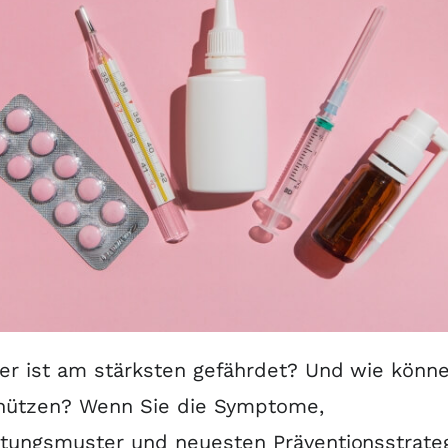
r ist am stärksten gefährdet? Und wie könne
chützen? Wenn Sie die Symptome,
itungsmuster und neuesten Präventionsstrate