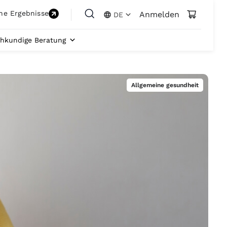
ne Ergebnisse
Anmelden
DE
hkundige Beratung
Allgemeine gesundheit