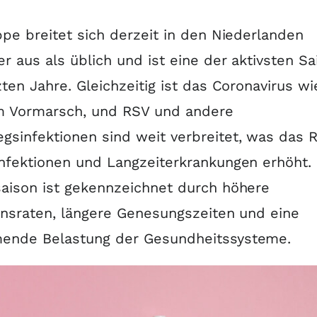
ppe breitet sich derzeit in den Niederlanden
er aus als üblich und ist eine der aktivsten S
zten Jahre. Gleichzeitig ist das Coronavirus w
m Vormarsch, und RSV und andere
sinfektionen sind weit verbreitet, was das R
nfektionen und Langzeiterkrankungen erhöht.
aison ist gekennzeichnet durch höhere
onsraten, längere Genesungszeiten und eine
ende Belastung der Gesundheitssysteme.