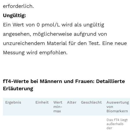
erforderlich.
Ungültig:
Ein Wert von 0 pmol/L wird als ungültig
angesehen, möglicherweise aufgrund von
unzureichendem Material für den Test. Eine neue
Messung wird empfohlen.
fT4-Werte bei Männern und Frauen: Detaillierte
Erläuterung
Ergebnis
Einheit
Wert
Alter
Geschlecht
Auswertung
min-
von
max
Biomarkern
Das fT4 liegt
außerhalb
der