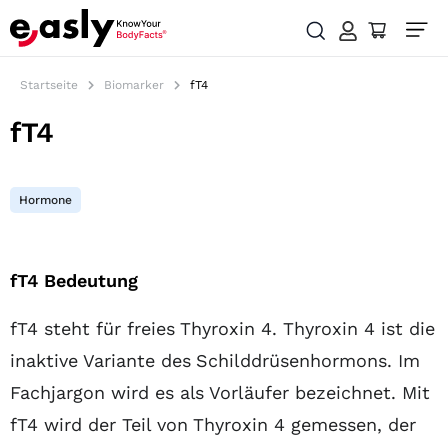
Startseite
Biomarker
fT4
fT4
Hormone
Inhaltsübersicht
fT4 Bedeutung
fT4 steht für freies Thyroxin 4. Thyroxin 4 ist die
inaktive Variante des Schilddrüsenhormons. Im
Fachjargon wird es als Vorläufer bezeichnet. Mit
fT4 wird der Teil von Thyroxin 4 gemessen, der