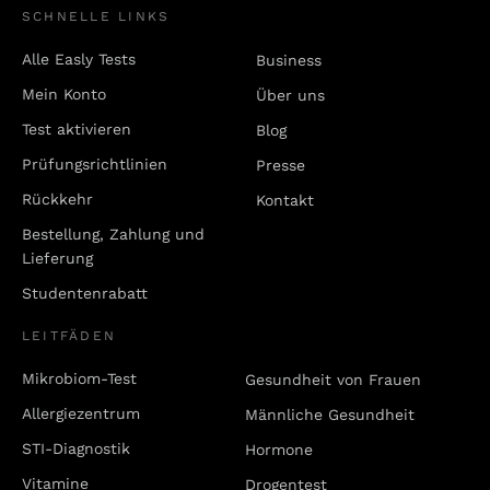
SCHNELLE LINKS
Alle Easly Tests
Business
Mein Konto
Über uns
Test aktivieren
Blog
Prüfungsrichtlinien
Presse
Rückkehr
Kontakt
Bestellung, Zahlung und
Lieferung
Studentenrabatt
LEITFÄDEN
Mikrobiom-Test
Gesundheit von Frauen
Allergiezentrum
Männliche Gesundheit
STI-Diagnostik
Hormone
Vitamine
Drogentest