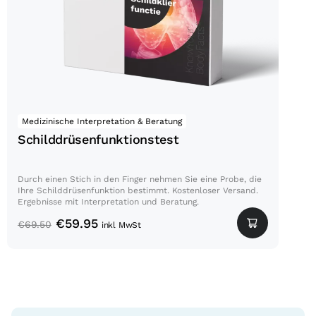
Medizinische Interpretation & Beratung
Schilddrüsenfunktionstest
Durch einen Stich in den Finger nehmen Sie eine Probe, die
Ihre Schilddrüsenfunktion bestimmt. Kostenloser Versand.
Ergebnisse mit Interpretation und Beratung.
€
59.95
€
69.50
inkl MwSt