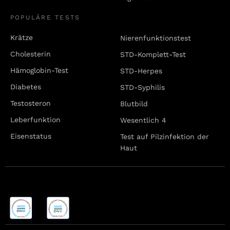
POPULÄRE TESTS
Krätze
Nierenfunktionstest
Cholesterin
STD-Komplett-Test
Hämoglobin-Test
STD-Herpes
Diabetes
STD-Syphilis
Testosteron
Blutbild
Leberfunktion
Wesentlich 4
Eisenstatus
Test auf Pilzinfektion der
Haut