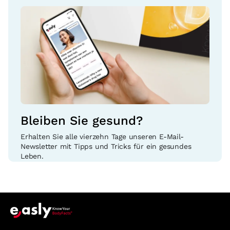
Bleiben Sie gesund?
Erhalten Sie alle vierzehn Tage unseren E-Mail-
Newsletter mit Tipps und Tricks für ein gesundes
Leben.