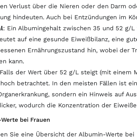
en Verlust über die Nieren oder den Darm od
rung hindeuten
.
Auch bei Entzündungen im Kör
l
: Ein Albumingehalt zwischen 35 und 52 g/L
eutet auf eine gesunde Eiweißbilanz, eine gu
ssenen Ernährungszustand hin, wobei der Tra
fen kann
.
 Falls der Wert über 52 g/L steigt (mit einem 
 hoch betrachtet
.
In den meisten Fällen ist e
Organerkrankung, sondern ein Hinweis auf Aus
icker, wodurch die Konzentration der Eiweiße 
Werte bei Frauen
den Sie eine Übersicht der Albumin-Werte bei