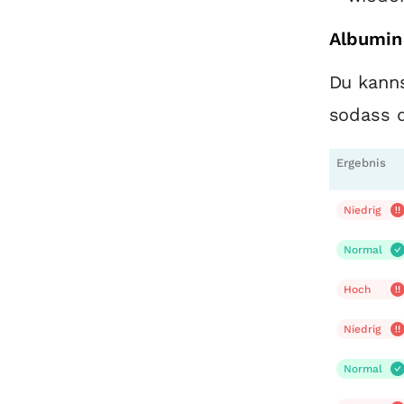
Albumin 
Du kanns
sodass d
Ergebnis
Niedrig
Normal
Hoch
Niedrig
Normal