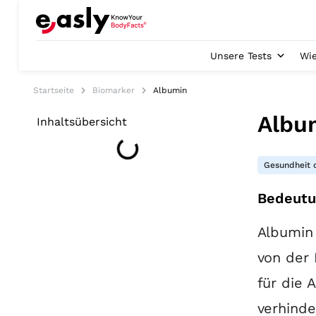
Unsere Tests
Wie
Startseite
Biomarker
Albumin
Albu
Inhaltsübersicht
Gesundheit 
Bedeutu
Albumin
von der 
für die 
verhinde