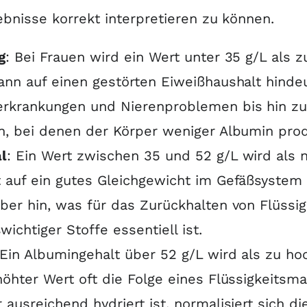
ebnisse korrekt interpretieren zu können
.
g
: Bei Frauen wird ein Wert unter 35 g/L als 
ann auf einen gestörten Eiweißhaushalt hinde
erkrankungen und Nierenproblemen bis hin zu
n, bei denen der Körper weniger Albumin prod
l
: Ein Wert zwischen 35 und 52 g/L wird als 
 auf ein gutes Gleichgewicht im Gefäßsystem
ber hin, was für das Zurückhalten von Flüssi
wichtiger Stoffe essentiell ist
.
 Ein Albumingehalt über 52 g/L wird als zu ho
höhter Wert oft die Folge eines Flüssigkeitsm
 ausreichend hydriert ist, normalisiert sich d