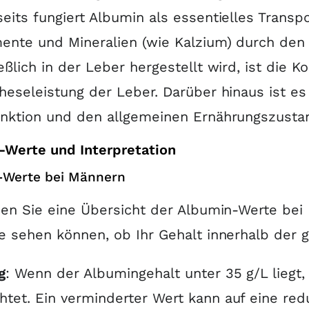
eits fungiert Albumin als essentielles Transp
ente und Mineralien (wie Kalzium) durch den
eßlich in der Leber hergestellt wird, ist die K
heseleistung der Leber
.
Darüber hinaus ist es
unktion und den allgemeinen Ernährungszusta
-Werte und Interpretation
-Werte bei Männern
den Sie eine Übersicht der Albumin-Werte bei
e sehen können, ob Ihr Gehalt innerhalb der 
g
: Wenn der Albumingehalt unter 35 g/L liegt,
htet
.
Ein verminderter Wert kann auf eine red