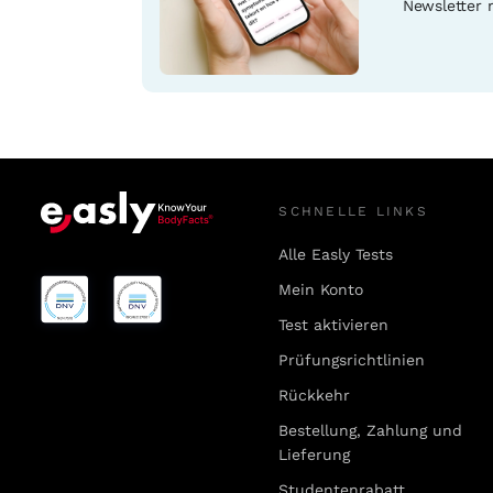
Newsletter 
SCHNELLE LINKS
Alle Easly Tests
Mein Konto
Test aktivieren
Prüfungsrichtlinien
Rückkehr
Bestellung, Zahlung und
Lieferung
Studentenrabatt