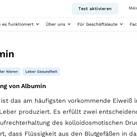
Mei
Test aktivieren
 es funktioniert
Über uns
Für Geschäftsleute
Fac
min
der Nieren
,
Leber Gesundheit
ng von Albumin
 ist das am häufigsten vorkommende Eiweiß 
Leber produziert
. Es erfüllt zwei entscheide
Aufrechterhaltung des kolloidosmotischen Dru
rt, dass Flüssigkeit aus den Blutgefäßen in 