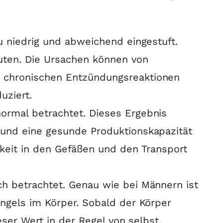
zu niedrig und abweichend eingestuft
.
uten.
Die Ursachen können von
 chronischen Entzündungsreaktionen
uziert
.
normal betrachtet
.
Dieses Ergebnis
 und eine gesunde Produktionskapazität
gkeit in den Gefäßen und den Transport
ch betrachtet
.
Genau wie bei Männern ist
angels im Körper
.
Sobald der Körper
ieser Wert in der Regel von selbst
.