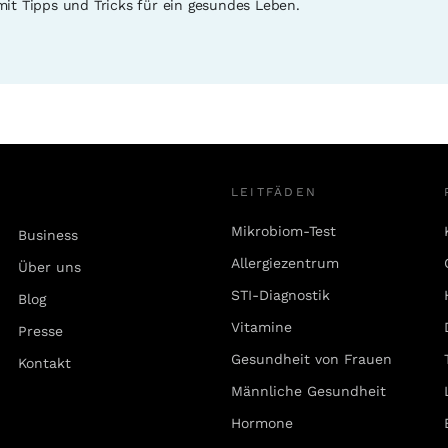
mit Tipps und Tricks für ein gesundes Leben.
LEITFÄDEN
Mikrobiom-Test
Business
Allergiezentrum
Über uns
STI-Diagnostik
Blog
Vitamine
Presse
Gesundheit von Frauen
Kontakt
Männliche Gesundheit
Hormone