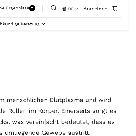
ne Ergebnisse
Anmelden
DE
hkundige Beratung
im menschlichen Blutplasma und wird
nde Rollen im Körper.
Einerseits sorgt es
cks, was vereinfacht bedeutet, dass es
das umliegende Gewebe austritt
.