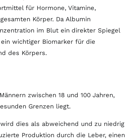
ortmittel für Hormone, Vitamine,
 gesamten Körper
.
Da Albumin
onzentration im Blut ein direkter Spiegel
 ein wichtiger Biomarker für die
nd des Körpers.
 Männern zwischen 18 und 100 Jahren,
gesunden Grenzen liegt
.
 wird dies als abweichend und zu niedrig
uzierte Produktion durch die Leber, einen