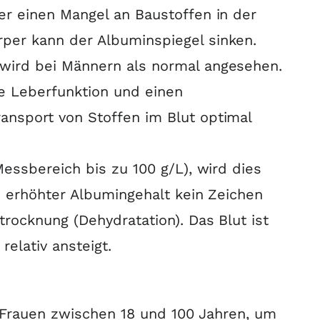
er einen Mangel an Baustoffen in der
per kann der Albuminspiegel sinken
.
 wird bei Männern als normal angesehen
.
te Leberfunktion und einen
nsport von Stoffen im Blut optimal
Messbereich bis zu 100 g/L), wird dies
in erhöhter Albumingehalt kein Zeichen
trocknung (Dehydratation)
.
Das Blut ist
relativ ansteigt
.
 Frauen zwischen 18 und 100 Jahren, um